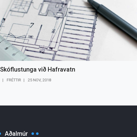
Skóflustunga við Hafravatn
FRÉTTIR
25 NOV, 2018
Aðalmúr