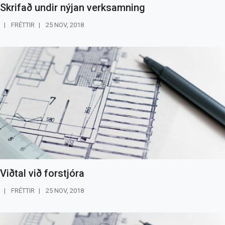
Skrifað undir nýjan verksamning
FRÉTTIR
25 NOV, 2018
Viðtal við forstjóra
FRÉTTIR
25 NOV, 2018