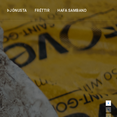
ÞJÓNUSTA
FRÉTTIR
HAFA SAMBAND