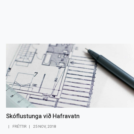
Skóflustunga við Hafravatn
FRÉTTIR
25 NOV, 2018