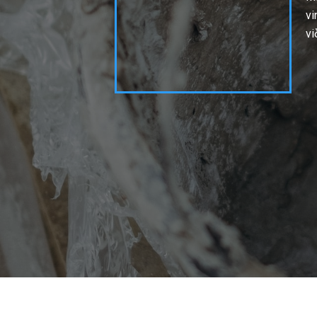
vi
vi