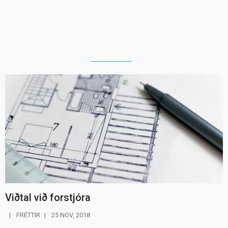
Viðtal við forstjóra
FRÉTTIR
25 NOV, 2018